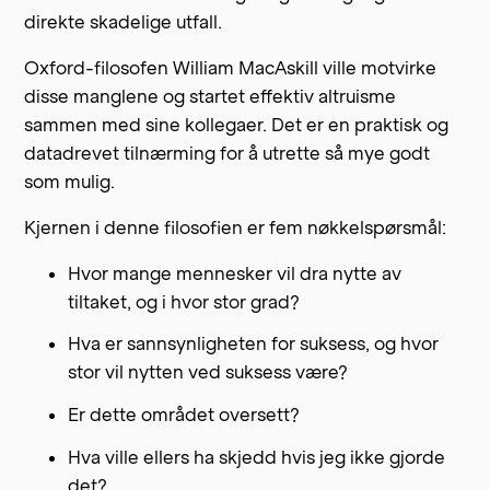
direkte skadelige utfall.
Oxford-filosofen William MacAskill ville motvirke
disse manglene og startet effektiv altruisme
sammen med sine kollegaer. Det er en praktisk og
datadrevet tilnærming for å utrette så mye godt
som mulig.
Kjernen i denne filosofien er fem nøkkelspørsmål:
Hvor mange mennesker vil dra nytte av
tiltaket, og i hvor stor grad?
Hva er sannsynligheten for suksess, og hvor
stor vil nytten ved suksess være?
Er dette området oversett?
Hva ville ellers ha skjedd hvis jeg ikke gjorde
det?