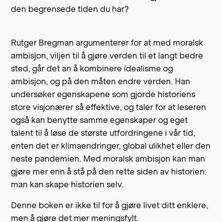
den begrensede tiden du har?
Rutger Bregman argumenterer for at med moralsk
ambisjon, viljen til å gjøre verden til et langt bedre
sted, går det an å kombinere idealisme og
ambisjon, og på den måten endre verden. Han
undersøker egenskapene som gjorde historiens
store visjonærer så effektive, og taler for at leseren
også kan benytte samme egenskaper og eget
talent til å løse de største utfordringene i vår tid,
enten det er klimaendringer, global ulikhet eller den
neste pandemien. Med moralsk ambisjon kan man
gjøre mer enn å stå på den rette siden av historien:
man kan skape historien selv.
Denne boken er ikke til for å gjøre livet ditt enklere,
men å gjøre det mer meningsfylt.