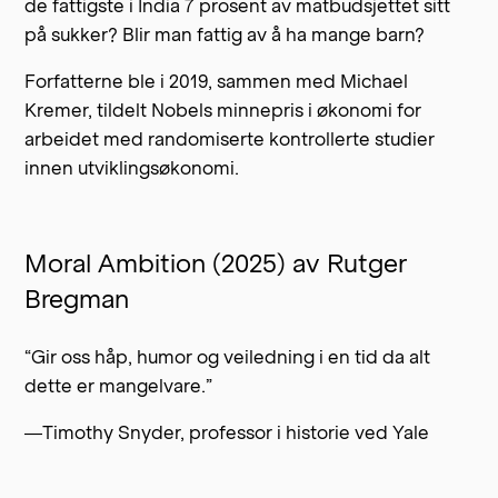
de fattigste i India 7 prosent av matbudsjettet sitt
på sukker? Blir man fattig av å ha mange barn?
Forfatterne ble i 2019, sammen med Michael
Kremer, tildelt Nobels minnepris i økonomi for
arbeidet med randomiserte kontrollerte studier
innen utviklingsøkonomi.
Moral Ambition (2025) av Rutger
Bregman
“Gir oss håp, humor og veiledning i en tid da alt
dette er mangelvare.”
—Timothy Snyder, professor i historie ved Yale