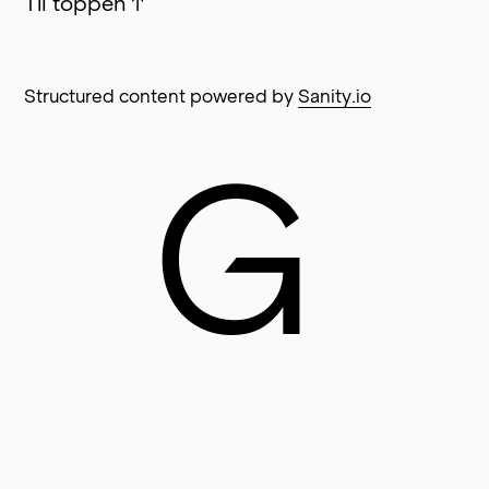
Til toppen
↑
Structured content powered by
Sanity.io
G