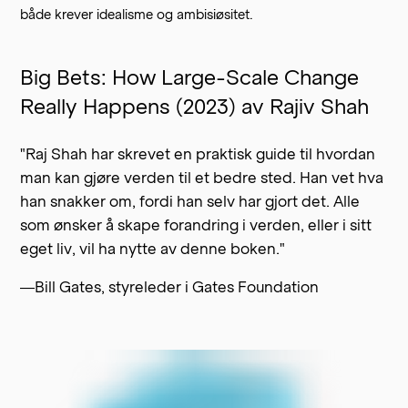
både krever idealisme og ambisiøsitet.
Big Bets: How Large-Scale Change
Really Happens (2023) av Rajiv Shah
"Raj Shah har skrevet en praktisk guide til hvordan
man kan gjøre verden til et bedre sted. Han vet hva
han snakker om, fordi han selv har gjort det. Alle
som ønsker å skape forandring i verden, eller i sitt
eget liv, vil ha nytte av denne boken."
—Bill Gates, styreleder i Gates Foundation