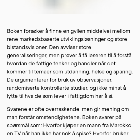
Boken forsøker å finne en gyllen middelvei mellom
rene markedsbaserte utviklingsløsninger og store
bistandsvisjoner. Den avviser store
generaliseringer, men prøver å få leseren til å forstå
hvordan de fattige tenker og handler når det
kommer til temaer som utdanning, helse og sparing.
De argumenterer for bruk av observasjoner,
randomiserte kontrollerte studier, og ikke minst å
lytte til hva de som lever i fattigdom har å si.
Svarene er ofte overraskende, men gir mening om
man forstår omstendighetene. Boken svarer på
spørsmål som: Hvorfor kjøper en mann fra Marokko
en TV når han ikke har nok å spise? Hvorfor bruker