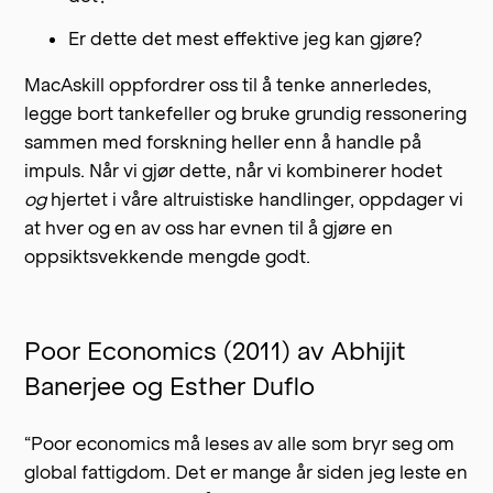
Er dette det mest effektive jeg kan gjøre?
MacAskill oppfordrer oss til å tenke annerledes,
legge bort tankefeller og bruke grundig ressonering
sammen med forskning heller enn å handle på
impuls. Når vi gjør dette, når vi kombinerer hodet
og
hjertet i våre altruistiske handlinger, oppdager vi
at hver og en av oss har evnen til å gjøre en
oppsiktsvekkende mengde godt.
Poor Economics (2011) av Abhijit
Banerjee og Esther Duflo
“Poor economics må leses av alle som bryr seg om
global fattigdom. Det er mange år siden jeg leste en