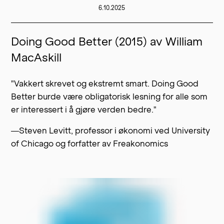
6.10.2025
Doing Good Better (2015) av William
MacAskill
"Vakkert skrevet og ekstremt smart. Doing Good
Better burde være obligatorisk lesning for alle som
er interessert i å gjøre verden bedre."
—Steven Levitt, professor i økonomi ved University
of Chicago og forfatter av Freakonomics