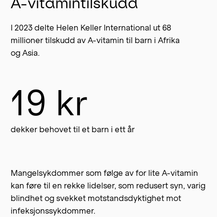
A-vitamintilskudd
I 2023 delte Helen Keller International ut 68
millioner tilskudd av A-vitamin til barn i Afrika
og Asia.
19 kr
dekker behovet til et barn i ett år
Mangelsykdommer som følge av for lite A-vitamin
kan føre til en rekke lidelser, som redusert syn, varig
blindhet og svekket motstandsdyktighet mot
infeksjonssykdommer.