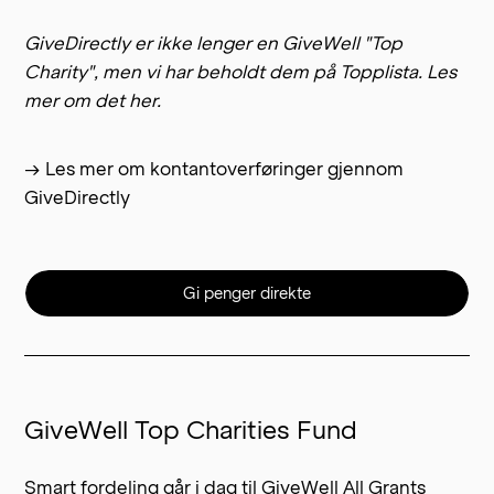
GiveDirectly er ikke lenger en GiveWell "Top
Charity", men vi har beholdt dem på Topplista.
Les
mer om det her.
→ Les mer om kontantoverføringer gjennom
GiveDirectly
Gi penger direkte
GiveWell Top Charities Fund
Smart fordeling går i dag til GiveWell All Grants