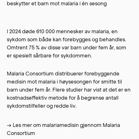
beskytter et barn mot malaria i én sesong
I 2024 døde 610 000 mennesker av malaria, en
sykdom som både kan forebygges og behandles.
Omtrent 75 % av disse var barn under fem år, som
er spesielt sårbare for sykdommen.
Malaria Consortium distribuerer forebyggende
medisin mot malaria i høysesongen for smitte til
barn under fem år. Flere studier har vist at det er en
kostnadseffektiv metode for å begrense antall
sykdomstilfeller og redde liv.
→ Les mer om malariamedisin gjennom Malaria
Consortium