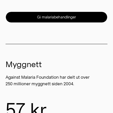
Gi malariabehandlinger
Myggnett
Against Malaria Foundation har delt ut over
250 millioner myggnett siden 2004.
57 kr