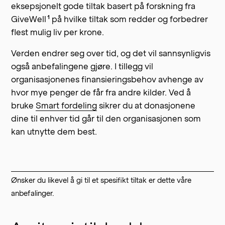
eksepsjonelt gode tiltak basert på forskning fra
1
GiveWell
på hvilke tiltak som redder og forbedrer
flest mulig liv per krone.
Verden endrer seg over tid, og det vil sannsynligvis
også anbefalingene gjøre. I tillegg vil
organisasjonenes finansieringsbehov avhenge av
hvor mye penger de får fra andre kilder. Ved å
bruke
Smart fordeling
sikrer du at donasjonene
dine til enhver tid går til den organisasjonen som
kan utnytte dem best.
Ønsker du likevel å gi til et spesifikt tiltak er dette våre
anbefalinger.