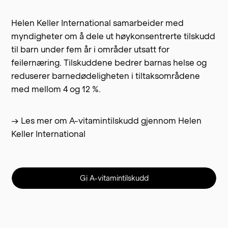
Helen Keller International samarbeider med
myndigheter om å dele ut høykonsentrerte tilskudd
til barn under fem år i områder utsatt for
feilernæring. Tilskuddene bedrer barnas helse og
reduserer barnedødeligheten i tiltaksområdene
med mellom 4 og 12 %.
→ Les mer om A-vitamintilskudd gjennom Helen
Keller International
Gi A-vitamintilskudd