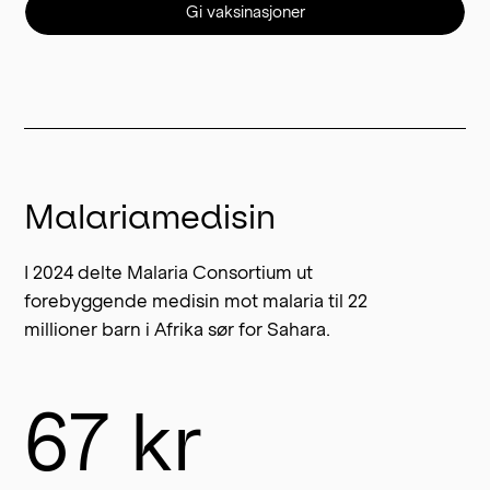
Gi vaksinasjoner
Malariamedisin
I 2024 delte Malaria Consortium ut
forebyggende medisin mot malaria til 22
millioner barn i Afrika sør for Sahara.
67 kr