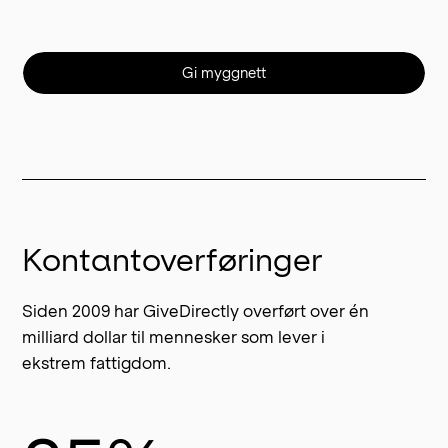
Gi myggnett
Kontantoverføringer
Siden 2009 har GiveDirectly overført over én
milliard dollar til mennesker som lever i
ekstrem fattigdom.