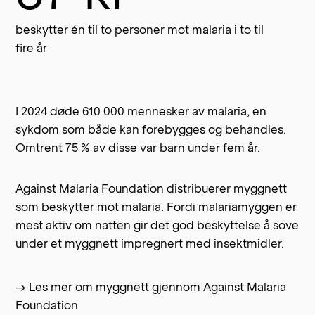
beskytter én til to personer mot malaria i to til
fire år
I 2024 døde 610 000 mennesker av malaria, en
sykdom som både kan forebygges og behandles.
Omtrent 75 % av disse var barn under fem år.
Against Malaria Foundation distribuerer myggnett
som beskytter mot malaria. Fordi malariamyggen er
mest aktiv om natten gir det god beskyttelse å sove
under et myggnett impregnert med insektmidler.
→ Les mer om myggnett gjennom Against Malaria
Foundation