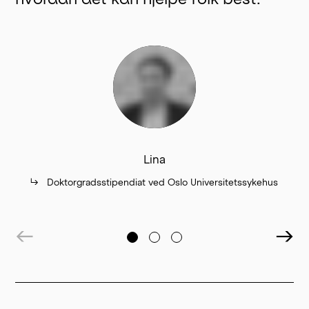
Lina
↳
↳
Doktorgradsstipendiat ved Oslo Universitetssykehus
←
→