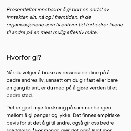
Prosentløftet innebærer å gi bort en andel av
inntekten sin, nå og i fremtiden, til de
organisasjonene som til enhver tid forbedrer livene
til andre på en mest mulig effektiv måte.
Hvorfor gi?
Når du velger å bruke av ressursene dine på å
bedre andres liv, uansett om du gir fast eller bare
en gang iblant, er du med på å gjøre verden til et
bedre sted.
Det er gjort mye forskning på sammenhengen
mellom å gi penger og lykke.
Det finnes empiriske
bevis for at det å gi til andre, også gir oss bedre
1
selvfølelse.
For mange gjør det også livet mer