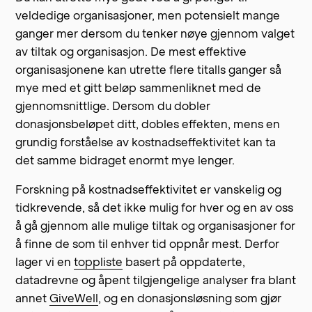
veldedige organisasjoner, men potensielt mange
ganger mer dersom du tenker nøye gjennom valget
av tiltak og organisasjon. De mest effektive
organisasjonene kan utrette flere titalls ganger så
mye med et gitt beløp sammenliknet med de
gjennomsnittlige. Dersom du dobler
donasjonsbeløpet ditt, dobles effekten, mens en
grundig forståelse av kostnadseffektivitet kan ta
det samme bidraget enormt mye lenger.
Forskning på kostnadseffektivitet er vanskelig og
tidkrevende, så det ikke mulig for hver og en av oss
å gå gjennom alle mulige tiltak og organisasjoner for
å finne de som til enhver tid oppnår mest. Derfor
lager vi en
toppliste
basert på oppdaterte,
datadrevne og åpent tilgjengelige analyser fra blant
annet
GiveWell
, og en donasjonsløsning som gjør