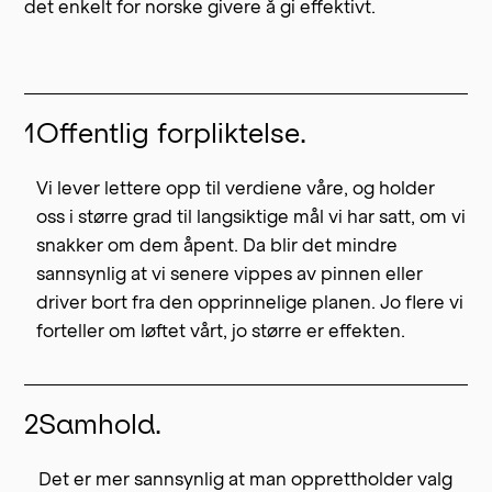
det enkelt for norske givere å gi effektivt.
1
Offentlig forpliktelse.
Vi lever lettere opp til verdiene våre, og holder
oss i større grad til langsiktige mål vi har satt, om vi
snakker om dem åpent. Da blir det mindre
sannsynlig at vi senere vippes av pinnen eller
driver bort fra den opprinnelige planen. Jo flere vi
forteller om løftet vårt, jo større er effekten.
2
Samhold.
Det er mer sannsynlig at man opprettholder valg