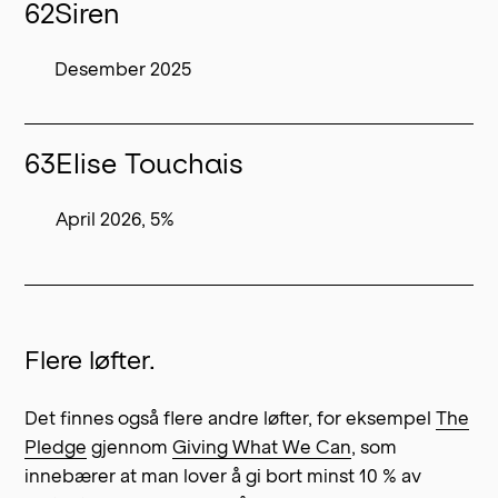
62
Siren
Desember 2025
63
Elise Touchais
April 2026, 5%
Flere løfter.
Det finnes også flere andre løfter, for eksempel
The
Pledge
gjennom
Giving What We Can
, som
innebærer at man lover å gi bort minst 10 % av