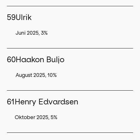
59
Ulrik
Juni 2025, 3%
60
Haakon Buljo
August 2025, 10%
61
Henry Edvardsen
Oktober 2025, 5%