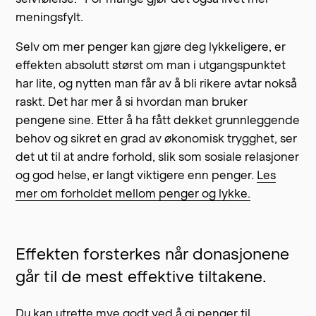
meningsfylt.
Selv om mer penger kan gjøre deg lykkeligere, er
effekten absolutt størst om man i utgangspunktet
har lite, og nytten man får av å bli rikere avtar nokså
raskt. Det har mer å si hvordan man bruker
pengene sine. Etter å ha fått dekket grunnleggende
behov og sikret en grad av økonomisk trygghet, ser
det ut til at andre forhold, slik som sosiale relasjoner
og god helse, er langt viktigere enn penger.
Les
mer om forholdet mellom penger og lykke.
Effekten forsterkes når donasjonene
går til de mest effektive tiltakene.
Du kan utrette mye godt ved å gi penger til