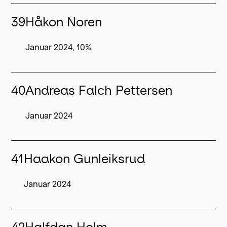
39
Håkon Noren
Januar 2024, 10%
40
Andreas Falch Pettersen
Januar 2024
41
Haakon Gunleiksrud
Januar 2024