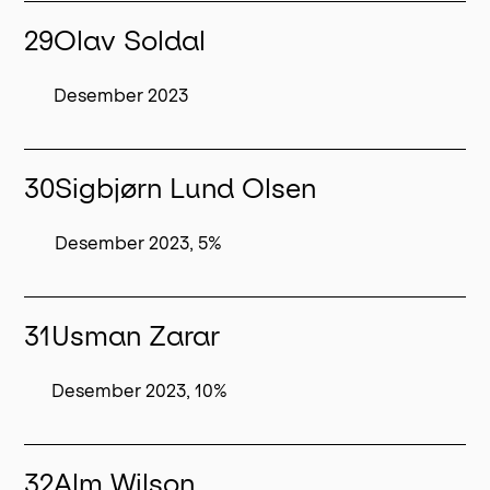
29
Olav Soldal
Desember 2023
30
Sigbjørn Lund Olsen
Desember 2023, 5%
31
Usman Zarar
Desember 2023, 10%
32
Alm Wilson