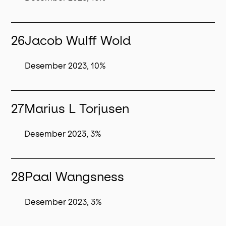
26
Jacob Wulff Wold
Desember 2023, 10%
27
Marius L Torjusen
Desember 2023, 3%
28
Paal Wangsness
Desember 2023, 3%