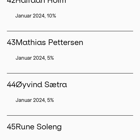
42
Halfdan Holm
Januar 2024, 10%
43
Mathias Pettersen
Januar 2024, 5%
44
Øyvind Sætra
Januar 2024, 5%
45
Rune Soleng