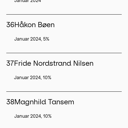
Januar 2024
36
Håkon Bøen
Januar 2024, 5%
37
Fride Nordstrand Nilsen
Januar 2024, 10%
38
Magnhild Tansem
Januar 2024, 10%