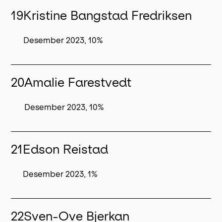
19
Kristine Bangstad Fredriksen
Desember 2023, 10%
20
Amalie Farestvedt
Desember 2023, 10%
21
Edson Reistad
Desember 2023, 1%
22
Sven-Ove Bjerkan