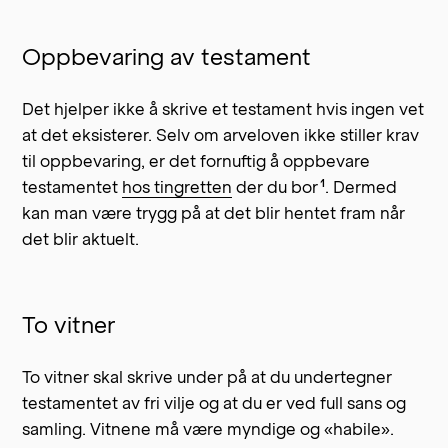
Oppbevaring av testament
Det hjelper ikke å skrive et testament hvis ingen vet
at det eksisterer. Selv om arveloven ikke stiller krav
til oppbevaring, er det fornuftig å oppbevare
1
testamentet
hos tingretten
der du
bor
. Dermed
kan man være trygg på at det blir hentet fram når
det blir aktuelt.
To vitner
To vitner skal skrive under på at du undertegner
testamentet av fri vilje og at du er ved full sans og
samling. Vitnene må være myndige og «habile».