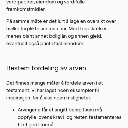
verdipapirer, eiendom og verdifulle
fremkomstmidler.
På samme måte er det lurt å lage en oversikt over
hvilke forpliktelser man har. Med forpliktelser
menes blant annet boliglån og annen gjeld,
eventuelt også pant i fast eiendom.
Bestem fordeling av arven
Det finnes mange måter å fordele arven i et
testament. Vi har laget noen eksempler til
inspirasjon, for å vise noen muligheter.
Arvingene får et angitt beløp (som må
oppfylle lovens krav), og resten testamenteres
til et godt formål.