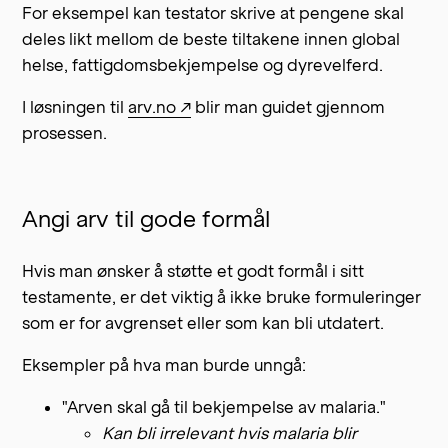
For eksempel kan testator skrive at pengene skal
deles likt mellom de beste tiltakene innen global
helse, fattigdomsbekjempelse og dyrevelferd.
I løsningen til
arv.no ↗
blir man guidet gjennom
prosessen.
Angi arv til gode formål
Hvis man ønsker å støtte et godt formål i sitt
testamente, er det viktig å ikke bruke formuleringer
som er for avgrenset eller som kan bli utdatert.
Eksempler på hva man burde unngå:
"Arven skal gå til bekjempelse av malaria."
Kan bli irrelevant hvis malaria blir