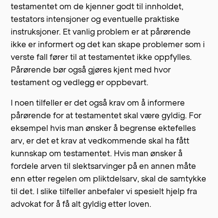
testamentet om de kjenner godt til innholdet,
testators intensjoner og eventuelle praktiske
instruksjoner. Et vanlig problem er at pårørende
ikke er informert og det kan skape problemer som i
verste fall fører til at testamentet ikke oppfylles.
Pårørende bør også gjøres kjent med hvor
testament og vedlegg er oppbevart.
I noen tilfeller er det også krav om å informere
pårørende for at testamentet skal være gyldig. For
eksempel hvis man ønsker å begrense ektefelles
arv, er det et krav at vedkommende skal ha fått
kunnskap om testamentet. Hvis man ønsker å
fordele arven til slektsarvinger på en annen måte
enn etter regelen om pliktdelsarv, skal de samtykke
til det. I slike tilfeller anbefaler vi spesielt hjelp fra
advokat for å få alt gyldig etter loven.