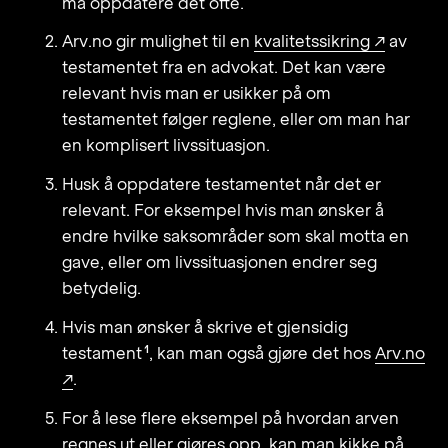
må oppdatere det ofte.
Arv.no gir mulighet til en
kvalitetssikring ↗
av
testamentet fra en advokat. Det kan være
relevant hvis man er usikker på om
testamentet følger reglene, eller om man har
en komplisert livssituasjon.
Husk å oppdatere testamentet når det er
relevant. For eksempel hvis man ønsker å
endre hvilke saksområder som skal motta en
gave, eller om livssituasjonen endrer seg
betydelig.
Hvis man ønsker å skrive et
gjensidig
1
testament
, kan man også gjøre det hos
Arv.no
↗
.
For å lese flere eksempel på hvordan arven
regnes ut eller gjøres opp, kan man kikke på