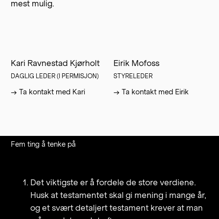
mest mulig.
Kari Ravnestad Kjørholt
Eirik Mofoss
DAGLIG LEDER (I PERMISJON)
STYRELEDER
→
Ta kontakt med
Kari
→
Ta kontakt med
Eirik
Fem ting å tenke på
Det viktigste er å fordele de store verdiene.
Husk at testamentet skal gi mening i mange år,
og et svært detaljert testament krever at man