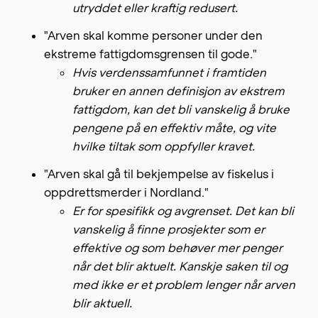
utryddet eller kraftig redusert.
"Arven skal komme personer under den
ekstreme fattigdomsgrensen til gode."
Hvis verdenssamfunnet i framtiden
bruker en annen definisjon av ekstrem
fattigdom, kan det bli vanskelig å bruke
pengene på en effektiv måte, og vite
hvilke tiltak som oppfyller kravet.
"Arven skal gå til bekjempelse av fiskelus i
oppdrettsmerder i Nordland."
Er for spesifikk og avgrenset. Det kan bli
vanskelig å finne prosjekter som er
effektive og som behøver mer penger
når det blir aktuelt. Kanskje saken til og
med ikke er et problem lenger når arven
blir aktuell.