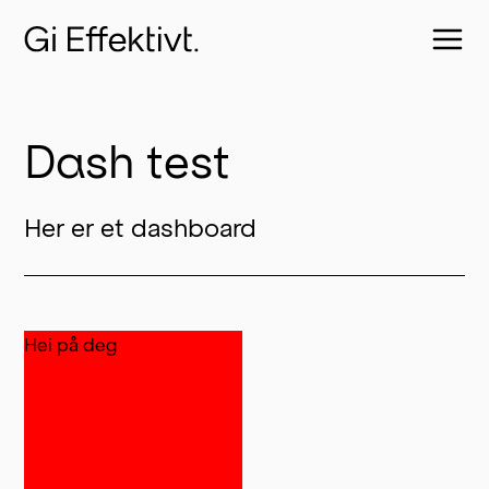
Dash test
Her er et dashboard
Hei på deg