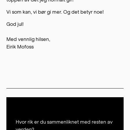
Vi som kan, vi bør gi mer. Og det betyr noe!
God jul!
Med vennlig hilsen,
Eirik Mofoss
Hvor rik er du sammenliknet med resten av
verden?