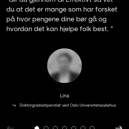
du at det er mange som har forsket
de
på hvor pengene dine bør gå og
ut
hvordan det kan hjelpe folk best.
”
re
Lina
↳
Doktorgradsstipendiat ved Oslo Universitetssykehus
←
→