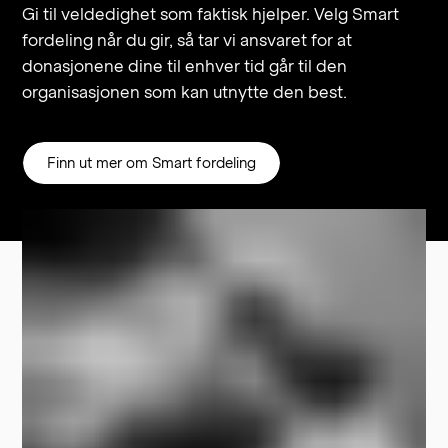
Gi til veldedighet som faktisk hjelper. Velg Smart 
fordeling når du gir, så tar vi ansvaret for at 
donasjonene dine til enhver tid går til den 
organisasjonen som kan utnytte den best.
Finn ut mer om Smart fordeling