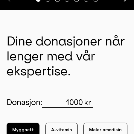
Dine donasjoner når
lenger med vår
ekspertise.
Donasjon
:
Myggnett
A-vitamin
Malariamedisin