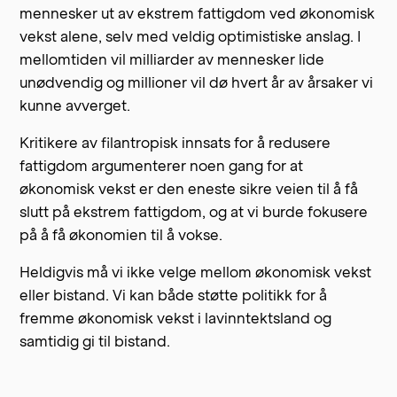
mennesker ut av ekstrem fattigdom ved økonomisk
vekst alene, selv med veldig optimistiske anslag. I
mellomtiden vil milliarder av mennesker lide
unødvendig og millioner vil dø hvert år av årsaker vi
kunne avverget.
Kritikere av filantropisk innsats for å redusere
fattigdom argumenterer noen gang for at
økonomisk vekst er den eneste sikre veien til å få
slutt på ekstrem fattigdom, og at vi burde fokusere
på å få økonomien til å vokse.
Heldigvis må vi ikke velge mellom økonomisk vekst
eller bistand. Vi kan både støtte politikk for å
fremme økonomisk vekst i lavinntektsland og
samtidig gi til bistand.