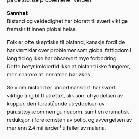
på de største problemene i verden.
Sannhet
Bistand og veldedighet har bidratt til svært viktige
fremskritt innen global helse.
Folk er ofte skeptiske til bistand, kanskje fordi de
har vært klar over problemer som global fattigdom i
lang tid og ikke har observert mye forbedring.
Dette betyr imidlertid ikke at bistand ikke fungerer,
men snarere at innsatsen bør økes.
Selv om bistand er underfinansiert, har svært
viktige ting blitt utrettet, slik som utryddelsen av
kopper, den forestående utryddelsen av
parasittsykdommen guineaorm, samt en dramatisk
reduksjon i forekomsten av polio, og avvergelsen av
1
mer enn 2,4
milliarder
tilfeller av malaria.