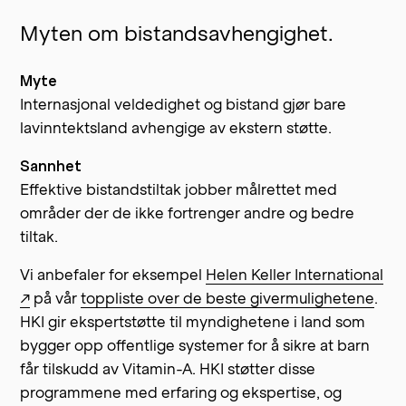
Myten om bistandsavhengighet.
Myte
Internasjonal veldedighet og bistand gjør bare
lavinntektsland avhengige av ekstern støtte.
Sannhet
Effektive bistandstiltak jobber målrettet med
områder der de ikke fortrenger andre og bedre
tiltak.
Vi anbefaler for eksempel
Helen Keller International
↗
på vår
toppliste over de beste givermulighetene
.
HKI gir ekspertstøtte til myndighetene i land som
bygger opp offentlige systemer for å sikre at barn
får tilskudd av Vitamin-A. HKI støtter disse
programmene med erfaring og ekspertise, og