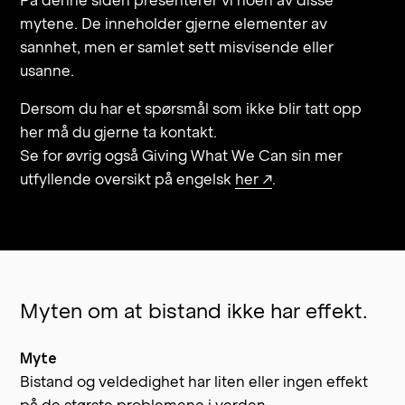
På denne siden presenterer vi noen av disse
mytene. De inneholder gjerne elementer av
sannhet, men er samlet sett misvisende eller
usanne.
Dersom du har et spørsmål som ikke blir tatt opp
her må du gjerne ta kontakt.
Se for øvrig også Giving What We Can sin mer
utfyllende oversikt på engelsk
her ↗
.
Myten om at bistand ikke har effekt.
Myte
Bistand og veldedighet har liten eller ingen effekt