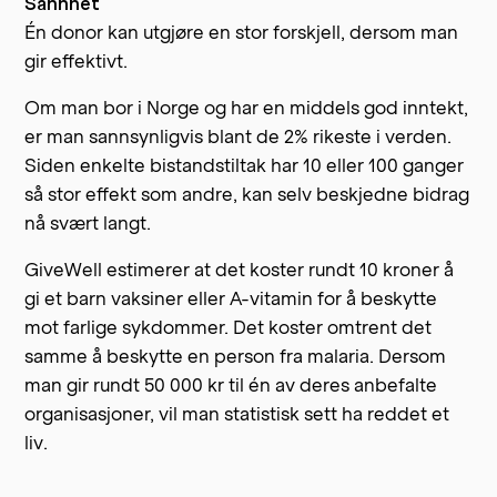
Sannhet
Én donor kan utgjøre en stor forskjell, dersom man
gir effektivt.
Om man bor i Norge og har en middels god inntekt,
er man sannsynligvis blant de 2% rikeste i verden.
Siden enkelte bistandstiltak har 10 eller 100 ganger
så stor effekt som andre, kan selv beskjedne bidrag
nå svært langt.
GiveWell estimerer at det koster rundt 10 kroner å
gi et barn vaksiner eller A-vitamin for å beskytte
mot farlige sykdommer. Det koster omtrent det
samme å beskytte en person fra malaria. Dersom
man gir rundt 50 000 kr til én av deres anbefalte
organisasjoner, vil man statistisk sett ha reddet et
liv.