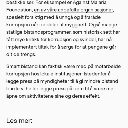
bestikkelser. For eksempel er Against Malaria
Foundation,
en av våre anbefalte organisasjoner
,
spesielt forsiktig med å unngå og å fraråde
korrupsjon når de deler ut myggnett. Også mange
statlige bistandsprogrammer, som historisk sett har
fått mye kritikk for korrupsjon og svindel, har nå
implementert tiltak for å sørge for at pengene går
dit de trengs.
Smart bistand kan faktisk være med på motarbeide
korrupsjon hos lokale institusjoner. Istedenfor å
legge press på myndigheter til å gi mindre bistand
burde vi heller legge press på dem til å være mer
åpne om aktivitetene sine og deres effekt.
Les mer: