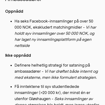
Oppnådd
Ha seks Facebook-innsamlinger på over 50
000 NOK, ekskludert matchingmidler -
Vi har
holdt syv innsamlinger over 50 000 NOK, og
har laget ny innsamlingsplattform på egen
nettside
Ikke oppnådd
Definere helhetlig strategi for satsning på
ambassadører -
Vi har drøftet både internt og
med eksterne, men ikke formulert strategien.
Få inntektene til syv studentledede
innsamlinger (>20 000 kr), der minst én er
utenfor Gløshaugen -
Seks innsamlinger av
denne størrelsen ble holdt, men ingen utenfor