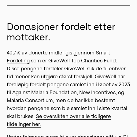
Donasjoner fordelt etter
mottaker.
40,7% av donerte midler gis gjennom
Smart
Fordeling
som er GiveWell Top Charities Fund.
Disse pengene fordeler GiveWell slik de til enhver
tid mener kan utgjøre størst forskjell. GiveWell har
foreløpig fordelt pengene samlet inn i løpet av 2023
til Against Malaria Foundation, New Incentives, og
Malaria Consortium, men de har ikke bestemt
hvordan pengene som ble samlet inn i siste kvartal
skal brukes.
Se oversikten over alle tidligere
tildelinger her.