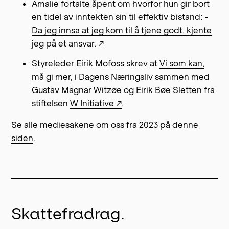
Amalie fortalte åpent om hvorfor hun gir bort
en tidel av inntekten sin til effektiv bistand:
-
Da jeg innsa at jeg kom til å tjene godt, kjente
jeg på et ansvar. ↗
Styreleder Eirik Mofoss skrev at
Vi som kan,
må gi mer
, i Dagens Næringsliv sammen med
Gustav Magnar Witzøe og Eirik Bøe Sletten fra
stiftelsen
W Initiative ↗
.
Se alle mediesakene om oss fra 2023 på
denne
siden
.
Skattefradrag.