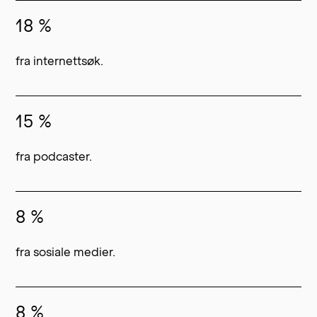
18 %
fra internettsøk.
15 %
fra podcaster.
8 %
fra sosiale medier.
8 %