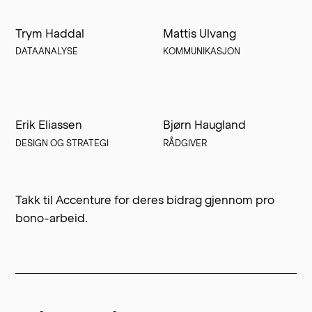
Trym Haddal
Mattis Ulvang
DATAANALYSE
KOMMUNIKASJON
Erik Eliassen
Bjørn Haugland
DESIGN OG STRATEGI
RÅDGIVER
Takk til Accenture for deres bidrag gjennom pro
bono-arbeid.