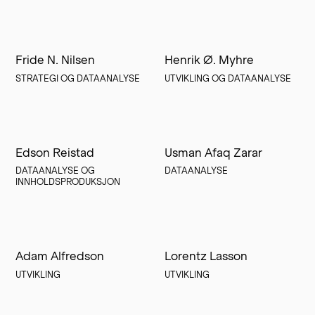
Fride N. Nilsen
Henrik Ø. Myhre
STRATEGI OG DATAANALYSE
UTVIKLING OG DATAANALYSE
Edson Reistad
Usman Afaq Zarar
DATAANALYSE OG 
DATAANALYSE
INNHOLDSPRODUKSJON
Adam Alfredson
Lorentz Lasson
UTVIKLING
UTVIKLING