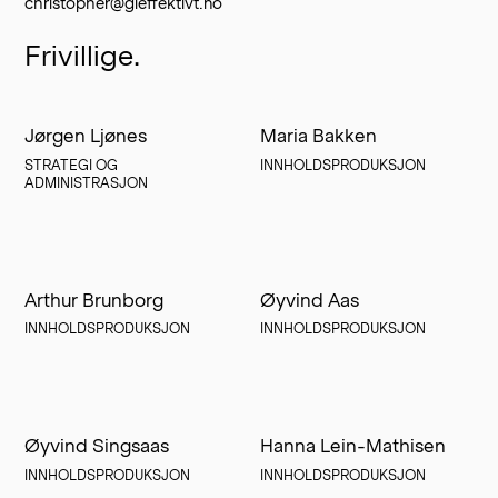
christopher@gieffektivt.no
Frivillige.
Jørgen Ljønes
Maria Bakken
STRATEGI OG 
INNHOLDSPRODUKSJON
ADMINISTRASJON
Arthur Brunborg
Øyvind Aas
INNHOLDSPRODUKSJON
INNHOLDSPRODUKSJON
Øyvind Singsaas
Hanna Lein-Mathisen
INNHOLDSPRODUKSJON
INNHOLDSPRODUKSJON