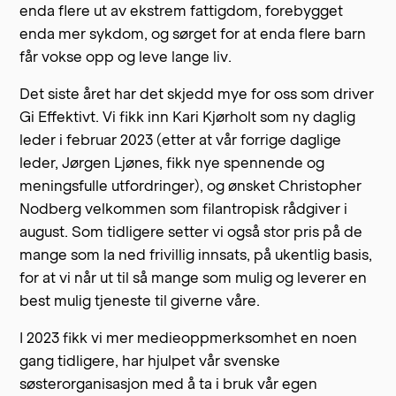
enda flere ut av ekstrem fattigdom, forebygget
enda mer sykdom, og sørget for at enda flere barn
får vokse opp og leve lange liv.
Det siste året har det skjedd mye for oss som driver
Gi Effektivt. Vi fikk inn Kari Kjørholt som ny daglig
leder i februar 2023 (etter at vår forrige daglige
leder, Jørgen Ljønes, fikk nye spennende og
meningsfulle utfordringer), og ønsket Christopher
Nodberg velkommen som filantropisk rådgiver i
august. Som tidligere setter vi også stor pris på de
mange som la ned frivillig innsats, på ukentlig basis,
for at vi når ut til så mange som mulig og leverer en
best mulig tjeneste til giverne våre.
I 2023 fikk vi mer medieoppmerksomhet en noen
gang tidligere, har hjulpet vår svenske
søsterorganisasjon med å ta i bruk vår egen