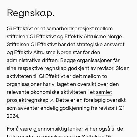
Regnskap.
Gi Effektivt er et samarbeidsprosjekt mellom
stiftelsen Gi Effektivt og Effektiv Altruisme Norge.
Stiftelsen Gi Effektivt har det strategiske ansvaret
og Effektiv Altruisme Norge står for den
administrative driften. Begge organisasjoner får
sine respektive regnskap godkjent av revisor. Siden
aktiviteten til Gi Effektivt er delt mellom to
organisasjoner har vi laget en oversikt over den
relevante økonomiske aktiviteten i et
samlet
prosjektregnskap ↗
. Dette er en foreløpig oversikt
som avventer endelig godkjenning fra revisor i Q1
2024.
For å være gjennomsiktig lenker vi her også til de
fulle reviderte regnskapene for Stiftelsen Gi