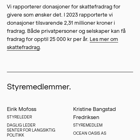
Vi rapporterer donasjoner for skattefradrag for
givere som ønsker det. I 2023 rapporterte vi
donasjoner tilsvarende 2,31 millioner kroner i
fradrag. Både privatpersoner og selskaper kan få
fradrag for opptil 25 000 kr per år.
Les mer om
skattefradrag
.
Styremedlemmer.
Eirik Mofoss
Kristine Bangstad
Fredriksen
STYRELEDER
DAGLIG LEDER

STYREMEDLEM
SENTER FOR LANGSIKTIG 
OCEAN OASIS AS
POLITIKK