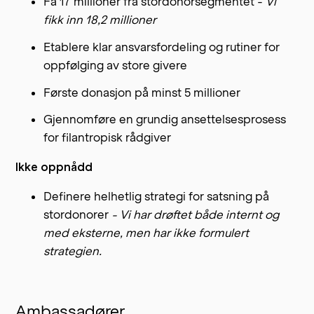
Få 17 millioner fra stordonorsegmentet -
Vi
fikk inn 18,2 millioner
Etablere klar ansvarsfordeling og rutiner for
oppfølging av store givere
Første donasjon på minst 5 millioner
Gjennomføre en grundig ansettelsesprosess
for filantropisk rådgiver
Ikke oppnådd
Definere helhetlig strategi for satsning på
stordonorer
- Vi har drøftet både internt og
med eksterne, men har ikke formulert
strategien.
Ambassadører