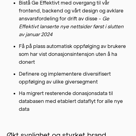
Bistå Ge Effektivt med overgang til vår
frontend, backend og vårt design og avklare
ansvarsfordeling for drift av disse -
Ge
Effektivt lanserte nye nettsider først i slutten
av januar 2024
Få på plass automatisk oppfølging av brukere
som har vist donasjonsintensjon uten å ha
donert
Definere og implementere diversifisert
oppfølging av ulike giversegment
Ha migrert resterende donasjonsdata til
databasen med etablert dataflyt for alle nye
data
Økt synlighet og styrket brand