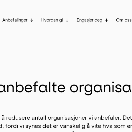
Anbefalinger
Hvordan gi
Engasjer deg
Om oss
 anbefalte organisa
 å redusere antall organisasjoner vi anbefaler. Dett
id, fordi vi synes det er vanskelig å vite hva som er