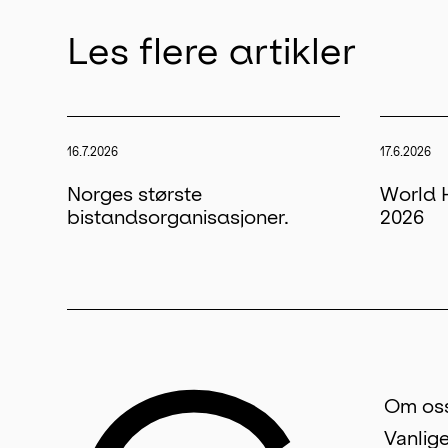
Les flere artikler
16.7.2026
17.6.2026
Norges største
World 
bistandsorganisasjoner.
2026
Om os
Vanlig