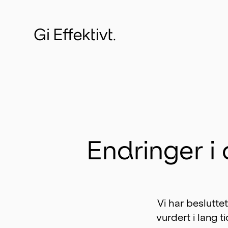
Endringer i
Vi har besluttet
vurdert i lang t