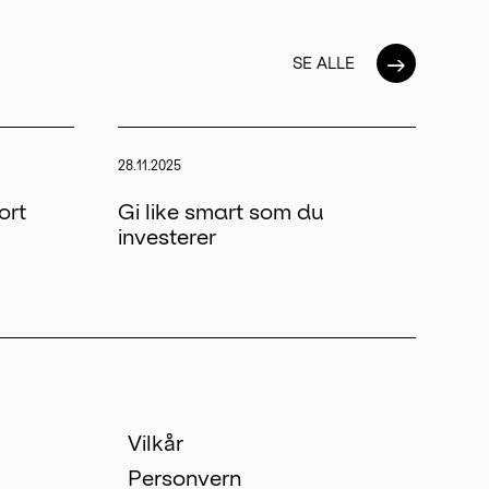
→
SE ALLE
28.11.2025
ort
Gi like smart som du
investerer
Vilkår
Personvern