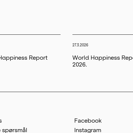
27.3.2026
Happiness Report
World Happiness Rep
2026.
s
Facebook
e spørsmål
Instagram