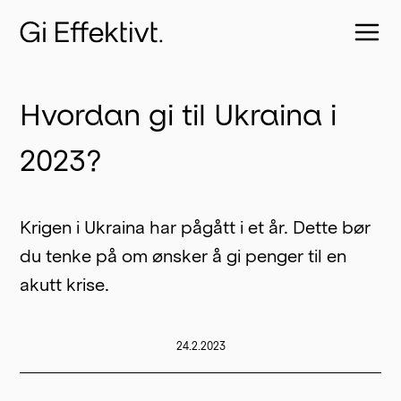
Hvordan gi til Ukraina i
2023?
Krigen i Ukraina har pågått i et år. Dette bør 
du tenke på om ønsker å gi penger til en 
akutt krise. 
24.2.2023