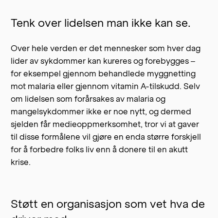
Tenk over lidelsen man ikke kan se.
Over hele verden er det mennesker som hver dag
lider av sykdommer kan kureres og forebygges –
for eksempel gjennom behandlede myggnetting
mot malaria eller gjennom vitamin A-tilskudd. Selv
om lidelsen som forårsakes av malaria og
mangelsykdommer ikke er noe nytt, og dermed
sjelden får medieoppmerksomhet, tror vi at gaver
til disse formålene vil gjøre en enda større forskjell
for å forbedre folks liv enn å donere til en akutt
krise.
Støtt en organisasjon som vet hva de