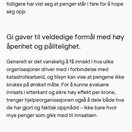
tidligere har vist seg at penger står i fare for å hope
seg opp.
Gi gaver til veldedige formål med høy
åpenhet og pålitelighet.
Generelt er det vanskelig å få innsikt i hva ulike
organisasjoner driver med i forbindelse med
katastrofearbeid, og tilsyn kan vise at pengene ikke
brukes på ønsket måte. For å kunne evaluere
innsats i etterkant og sikre høy effekt per krone,
trenger hjelpeorganisasjonen også å dele både hva
de har gjort og faktisk oppnådd – ikke bare hvor
mye penger som gikk med til innsatsen.