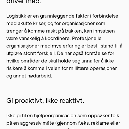
driver med.
Logistikk er en grunnleggende faktor i forbindelse
med akutte kriser, og for organisasjoner som
trenger å komme raskt på bakken, kan innsatsen
være vanskelig å koordinere. Profesjonelle
organisasjoner med mye erfaring er best i stand til å
utgjøre størst forskjell. De har også forståelse for
hvilke områder de skal holde seg unna for å ikke
risikere å komme i veien for millitære operasjoner
og annet nødarbeid.
Gi proaktivt, ikke reaktivt.
Ikke gi til en hjelpeorganisasjon som oppsøker folk
på en aggressiv måte (gjennom f.eks. reklame eller