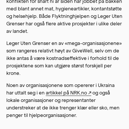
konflikten for snart ni år siden har jobbet på bakken
med blant annet mat, hygieneartikler, kontantstøtte
og helsehjelp. Både Flyktninghjelpen og Leger Uten
Grenser har også flere aktive prosjekter i ulike deler
av landet.
Leger Uten Grenser en av «mega-organisasjonene»
som rangeres relativt høyt av GiveWell, selv om de
ikke antas å være kostnadseffektive i forhold til de
prosjektene som kan utgjøre størst forskjell per
krone.
Noen av organisasjonene som opererer i Ukraina
har uttalt seg i en
artikkel på NRK.no ↗
og også
lokale organisasjoner og representanter
understreker at de ikke trenger klær eller sko, men
penger til hjelpeorganisasjoner.