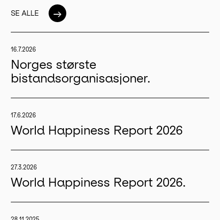
→
SE ALLE
16.7.2026
Norges største
bistandsorganisasjoner.
17.6.2026
World Happiness Report 2026
27.3.2026
World Happiness Report 2026.
28.11.2025