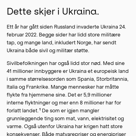
Dette skjer i Ukraina.
Ett år har gått siden Russland invaderte Ukraina 24.
februar 2022. Begge sider har lidd store militære
tap, og mange land, inkludert Norge, har sendt
Ukraina både sivil og militær støtte.
Sivilbefolkningen har også lidd stor nød. Med sine
41 millioner innbyggere er Ukraina et europeisk land
i samme størrelsesorden som Spania, Storbritannia,
Italia og Frankrike. Mange mennesker har måtte
flykte fra hjemmene sine.
Det er 5,9 millioner
interne flyktninger og mer enn 8 millioner har for
1
forlatt landet.
De som er igjen mangler
grunnleggende ting som mat, vann, elektrisitet og
varme. Også utenfor Ukraina har krigen hatt store
konsekvenser. Både matvarepriser og energipriser