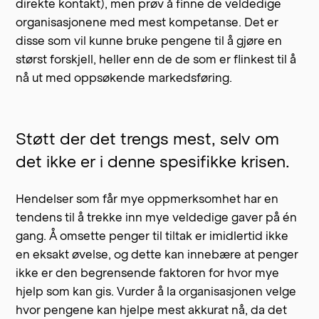
direkte kontakt), men prøv å finne de veldedige
organisasjonene med mest kompetanse. Det er
disse som vil kunne bruke pengene til å gjøre en
størst forskjell, heller enn de de som er flinkest til å
nå ut med oppsøkende markedsføring.
Støtt der det trengs mest, selv om
det ikke er i denne spesifikke krisen.
Hendelser som får mye oppmerksomhet har en
tendens til å trekke inn mye veldedige gaver på én
gang. Å omsette penger til tiltak er imidlertid ikke
en eksakt øvelse, og dette kan innebære at penger
ikke er den begrensende faktoren for hvor mye
hjelp som kan gis. Vurder å la organisasjonen velge
hvor pengene kan hjelpe mest akkurat nå, da det