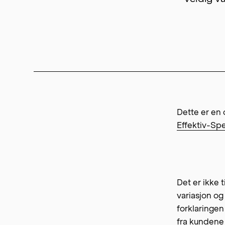
Dette er en 
Effektiv-Sp
Det er ikke 
variasjon og
forklaringen
fra kundene 