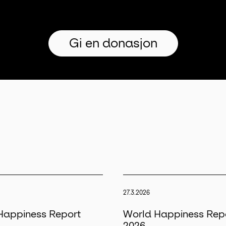
Gi en donasjon
27.3.2026
Happiness Report
World Happiness Rep
2026.