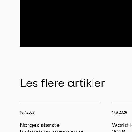
Les flere artikler
16.7.2026
17.6.2026
Norges største
World 
bistandsorganisasjoner.
2026