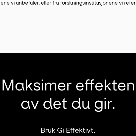
ne vi anbefaler, eller fra forskningsinstitusjonene vi refere
Maksimer effekten
av det du gir.
Bruk Gi Effektivt.