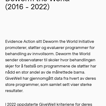
(2016 - 2022)
Evidence Action sitt
Deworm the World Initiative
promoterer, støtter og evaluerer programmer for
behandling av innvollsorm. Deworm the World
sender observatører til skoler hvor behandlingen
skjer for å fastslå om programmene de støtter har
nådd en stor andel av de målrettede barna.
GiveWell har gjennomgått data fra hvert av deres
store programmer, som samlet sett viser sterke
resultater.
I 2022
oppdaterte GiveWell kriteriene
for deres