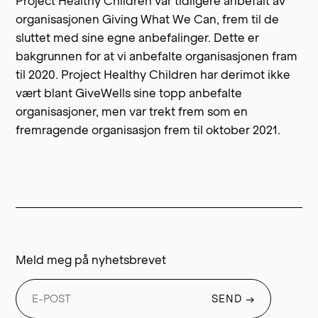
Project Healthy Children var tidligere anbefalt av
organisasjonen
Giving What We Can
, frem til de
sluttet med sine egne anbefalinger. Dette er
bakgrunnen for at vi anbefalte organisasjonen fram
til 2020. Project Healthy Children har derimot ikke
vært blant GiveWells sine topp anbefalte
organisasjoner, men var trekt frem som en
fremragende organisasjon frem til oktober 2021.
Meld meg på nyhetsbrevet
SEND
→