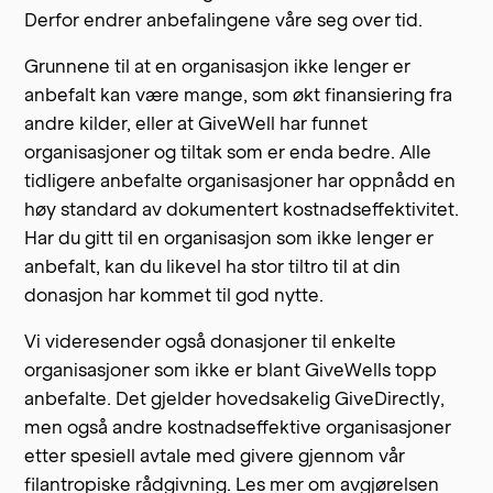
Derfor endrer anbefalingene våre seg over tid.
Grunnene til at en organisasjon ikke lenger er
anbefalt kan være mange, som økt finansiering fra
andre kilder, eller at GiveWell har funnet
organisasjoner og tiltak som er enda bedre. Alle
tidligere anbefalte organisasjoner har oppnådd en
høy standard av dokumentert kostnadseffektivitet.
Har du gitt til en organisasjon som ikke lenger er
anbefalt, kan du likevel ha stor tiltro til at din
donasjon har kommet til god nytte.
Vi videresender også donasjoner til enkelte
organisasjoner som ikke er blant GiveWells topp
anbefalte. Det gjelder hovedsakelig GiveDirectly,
men også andre kostnadseffektive organisasjoner
etter spesiell avtale med givere gjennom vår
filantropiske rådgivning
.
Les mer om avgjørelsen