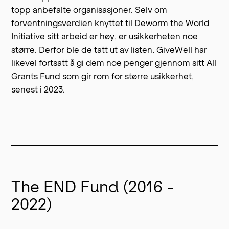
topp anbefalte organisasjoner. Selv om
forventningsverdien knyttet til Deworm the World
Initiative sitt arbeid er høy, er usikkerheten noe
større. Derfor ble de tatt ut av listen. GiveWell har
likevel fortsatt å gi dem noe penger gjennom sitt All
Grants Fund som gir rom for større usikkerhet,
senest i 2023.
The END Fund (2016 -
2022)