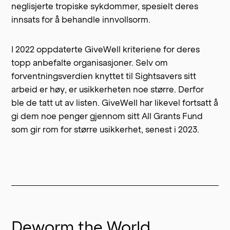
neglisjerte tropiske sykdommer, spesielt deres
innsats for å behandle innvollsorm.
I 2022
oppdaterte GiveWell kriteriene
for deres
topp anbefalte organisasjoner. Selv om
forventningsverdien knyttet til Sightsavers sitt
arbeid er høy, er usikkerheten noe større. Derfor
ble de tatt ut av listen. GiveWell har likevel fortsatt å
gi dem noe penger gjennom sitt All Grants Fund
som gir rom for større usikkerhet, senest i 2023.
Deworm the World