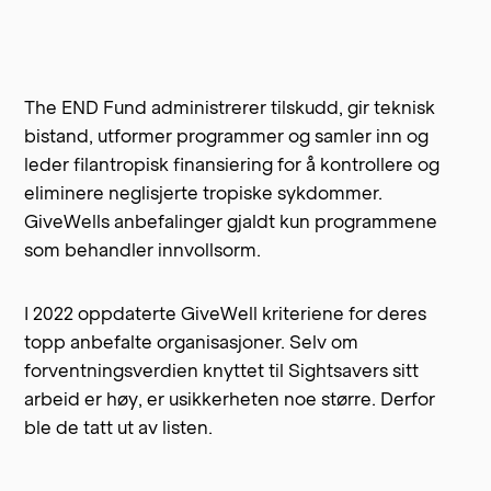
The END Fund
administrerer tilskudd, gir teknisk
bistand, utformer programmer og samler inn og
leder filantropisk finansiering for å kontrollere og
eliminere neglisjerte tropiske sykdommer.
GiveWells anbefalinger gjaldt kun programmene
som behandler innvollsorm.
I 2022
oppdaterte GiveWell kriteriene
for deres
topp anbefalte organisasjoner. Selv om
forventningsverdien knyttet til Sightsavers sitt
arbeid er høy, er usikkerheten noe større. Derfor
ble de tatt ut av listen.