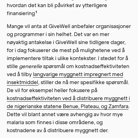
hvordan det kan bli påvirket av ytterligere
1
finansiering
Mange vil anta at GiveWell anbefaler organisasjoner
og programmer i sin helhet. Det var en mer
nøyaktig antakelse i GiveWell sine tidligere dager,
for i dag fokuserer de mest på mulighetene ved å
implementere tiltak i ulike kontekster. I stedet for å
stille
generelle
spørsmål om kostnadseffektiviteten
ved å tilby
langvarige myggnett impregnert med
insektmiddel
, stiller de nå mer spesifikke spørsmål.
De vil for eksempel heller fokusere på
kostnadseffektiviteten ved å distribuere myggnett i
de nigerianske statene Benue, Plateau, og Zamfara
.
Dette vil blant annet være avhengig av hvor mye
malaria som finnes i disse områdene, og
kostnadene av å distribuere myggnett der.