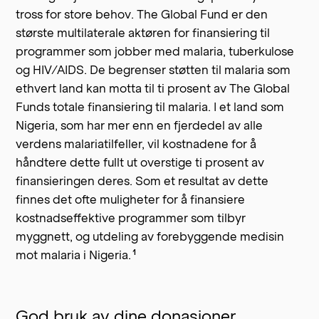
tross for store behov. The Global Fund er den
største multilaterale aktøren for finansiering til
programmer som jobber med malaria, tuberkulose
og HIV/AIDS. De begrenser støtten til malaria som
ethvert land kan motta til ti prosent av The Global
Funds totale finansiering til malaria. I et land som
Nigeria, som har mer enn en fjerdedel av alle
verdens malariatilfeller, vil kostnadene for å
håndtere dette fullt ut overstige ti prosent av
finansieringen deres. Som et resultat av dette
finnes det ofte muligheter for å finansiere
kostnadseffektive programmer som tilbyr
myggnett, og utdeling av forebyggende medisin
1
mot malaria i
Nigeria.
God bruk av dine donasjoner.