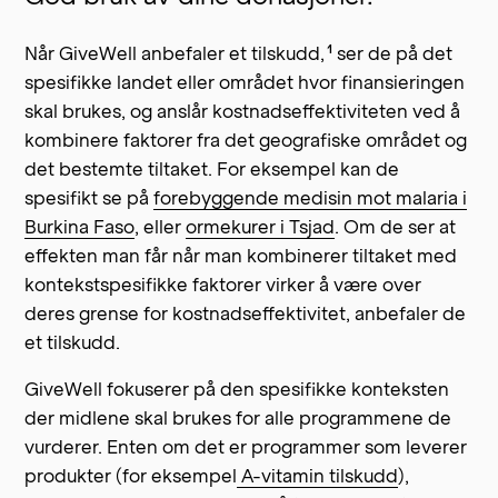
1
Når GiveWell anbefaler et
tilskudd,
ser de på det
spesifikke landet eller området hvor finansieringen
skal brukes, og anslår kostnadseffektiviteten ved å
kombinere faktorer fra det geografiske området og
det bestemte tiltaket. For eksempel kan de
spesifikt se på
forebyggende medisin mot malaria i
Burkina Faso
, eller
ormekurer i Tsjad
. Om de ser at
effekten man får når man kombinerer tiltaket med
kontekstspesifikke faktorer virker å være over
deres grense for kostnadseffektivitet, anbefaler de
et tilskudd.
GiveWell fokuserer på den spesifikke konteksten
der midlene skal brukes for alle programmene de
vurderer. Enten om det er programmer som leverer
produkter (for eksempel
A-vitamin tilskudd
),