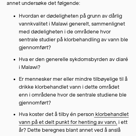
annet undersøke det følgende:
Hvordan er dødeligheten på grunn av dårlig
vannkvalitet i Malawi generelt, sammenlignet
med dødeligheten i de områdene hvor
sentrale studier på klorbehandling av vann ble
gjennomført?
Hva er den generelle sykdomsbyrden av diaré
i Malawi?
Er mennesker mer eller mindre tilbøyelige til å
drikke klorbehandlet vann i dette området
enn i områdene hvor de sentrale studiene ble
gjennomført?
Hva koster det å tilby én person
klorbehandlet
vann på et delt punkt for henting av vann,
i ett
år? Dette beregnes blant annet ved å anslå