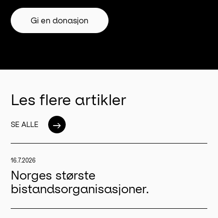
Gi en donasjon
Les flere artikler
→
SE ALLE
16.7.2026
Norges største
bistandsorganisasjoner.