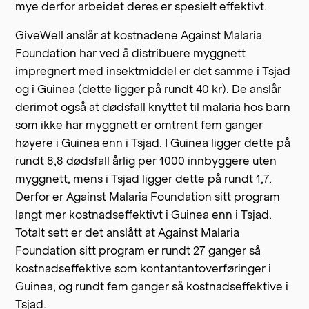
mye derfor arbeidet deres er spesielt effektivt.
GiveWell anslår at kostnadene Against Malaria
Foundation har ved å distribuere myggnett
impregnert med insektmiddel er det samme i Tsjad
og i Guinea (dette ligger på rundt 40 kr). De anslår
derimot også at dødsfall knyttet til malaria hos barn
som ikke har myggnett er omtrent fem ganger
høyere i Guinea enn i Tsjad. I Guinea ligger dette på
rundt 8,8 dødsfall årlig per 1000 innbyggere uten
myggnett, mens i Tsjad ligger dette på rundt 1,7.
Derfor er Against Malaria Foundation sitt program
langt mer kostnadseffektivt i Guinea enn i Tsjad.
Totalt sett er det anslått at Against Malaria
Foundation sitt program er rundt 27 ganger så
kostnadseffektive som kontantantoverføringer i
Guinea, og rundt fem ganger så kostnadseffektive i
Tsjad.