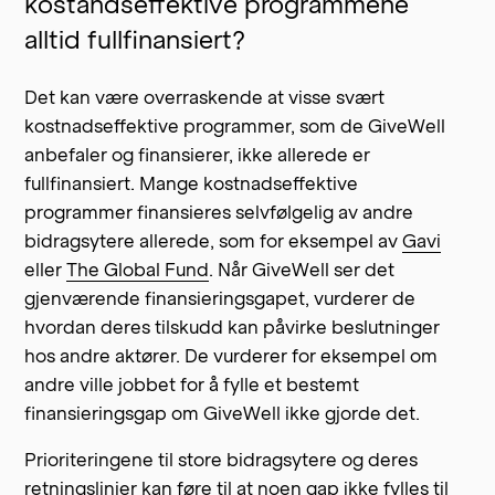
kostandseffektive programmene
alltid fullfinansiert?
Det kan være overraskende at visse svært
kostnadseffektive programmer, som de GiveWell
anbefaler og finansierer, ikke allerede er
fullfinansiert. Mange kostnadseffektive
programmer finansieres selvfølgelig av andre
bidragsytere allerede, som for eksempel av
Gavi
eller
The Global Fund
. Når GiveWell ser det
gjenværende finansieringsgapet, vurderer de
hvordan deres tilskudd kan påvirke beslutninger
hos andre aktører. De vurderer for eksempel om
andre ville jobbet for å fylle et bestemt
finansieringsgap om GiveWell ikke gjorde det.
Prioriteringene til store bidragsytere og deres
retningslinjer kan føre til at noen gap ikke fylles til