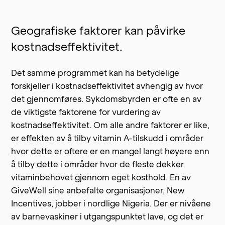
Geografiske faktorer kan påvirke
kostnadseffektivitet.
Det samme programmet kan ha betydelige
forskjeller i kostnadseffektivitet avhengig av hvor
det gjennomføres. Sykdomsbyrden er ofte en av
de viktigste faktorene for vurdering av
kostnadseffektivitet. Om alle andre faktorer er like,
er effekten av å tilby vitamin A-tilskudd i områder
hvor dette er oftere er en mangel langt høyere enn
å tilby dette i områder hvor de fleste dekker
vitaminbehovet gjennom eget kosthold. En av
GiveWell sine anbefalte organisasjoner, New
Incentives, jobber i nordlige Nigeria. Der er nivåene
av barnevaskiner i utgangspunktet lave, og det er